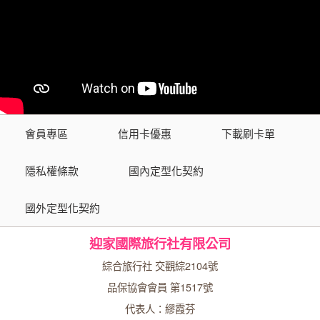
會員專區
信用卡優惠
下載刷卡單
隱私權條款
國內定型化契約
國外定型化契約
迎家國際旅行社有限公司
綜合旅行社 交觀綜2104號
品保協會會員 第1517號
代表人：繆霞芬