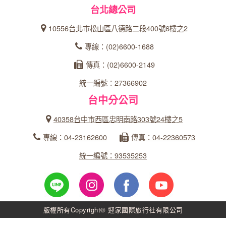
台北總公司
10556台北市松山區八德路二段400號6樓之2
專線：(02)6600-1688
傳真：(02)6600-2149
統一編號：27366902
台中分公司
40358台中市西區忠明南路303號24樓之5
專線：04-23162600
傳真：04-22360573
統一編號：93535253
版權所有Copyright© 迎家國際旅行社有限公司