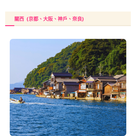
關西 (京都、大阪、神戶、奈良)