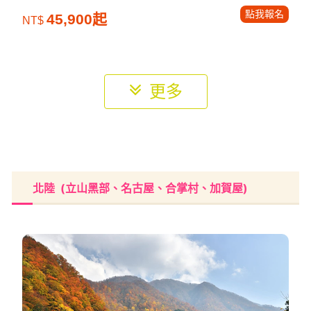
點我報名
45,900起
NT$
更多
北陸 (立山黑部、名古屋、合掌村、加賀屋)