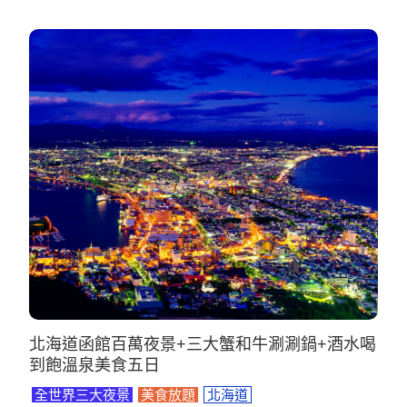
北海道函館百萬夜景+三大蟹和牛涮涮鍋+酒水喝
到飽溫泉美食五日
全世界三大夜景
美食放題
北海道