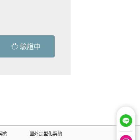
驗證中
契約
國外定型化契約