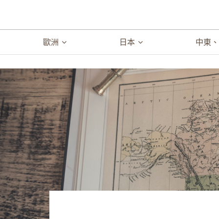
歐洲
日本
中東