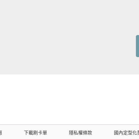
惠
下載刷卡單
隱私權條款
國內定型化