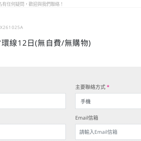
名有任何疑問，歡迎與我們聯絡！
X261025A
省環線12日(無自費/無購物)
主要聯絡方式
*
Email信箱