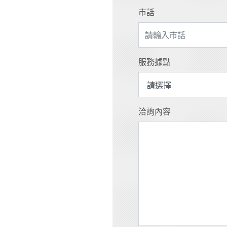
市話
服務據點
洽詢內容