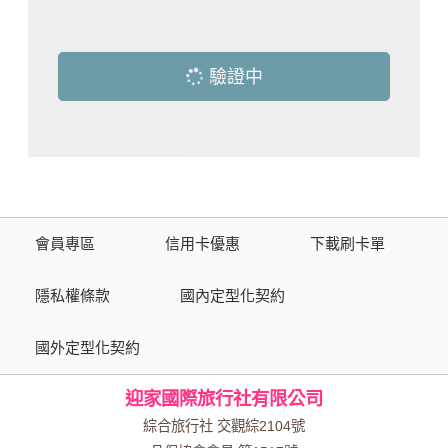
驗證中
會員專區
信用卡優惠
下載刷卡單
隱私權條款
國內定型化契約
國外定型化契約
迎家國際旅行社有限公司
綜合旅行社 交觀綜2104號