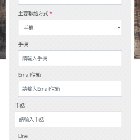
主要聯絡方式
*
手機
Email信箱
市話
Line