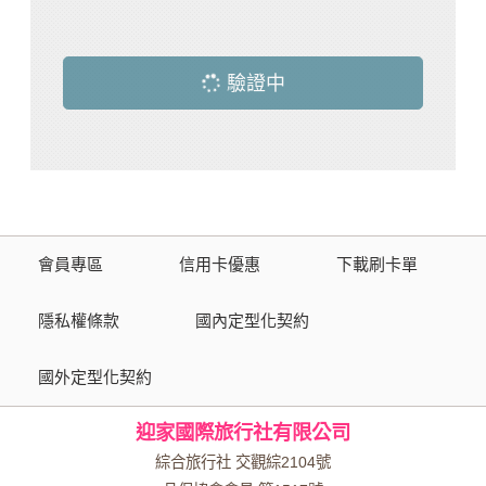
驗證中
會員專區
信用卡優惠
下載刷卡單
隱私權條款
國內定型化契約
國外定型化契約
迎家國際旅行社有限公司
綜合旅行社 交觀綜2104號