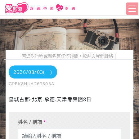
若您對行程或報名有任何疑問，歡迎與我們聯絡！
2026/08/03(一)
GPEK8HUA260803A
皇城古都-北京.承德.天津考察團8日
姓名 / 稱謂
*