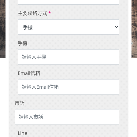
主要聯絡方式
*
手機
Email信箱
市話
Line