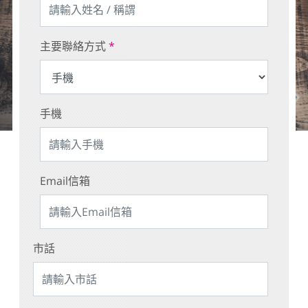
主要聯絡方式
*
手機
Email信箱
市話