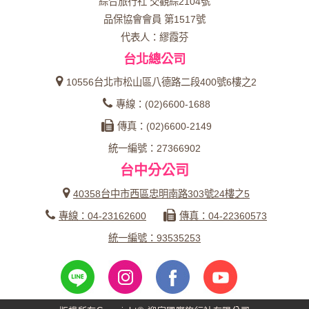
綜合旅行社 交觀綜2104號
品保協會會員 第1517號
代表人：繆霞芬
台北總公司
10556台北市松山區八德路二段400號6樓之2
專線：(02)6600-1688
傳真：(02)6600-2149
統一編號：27366902
台中分公司
40358台中市西區忠明南路303號24樓之5
專線：04-23162600
傳真：04-22360573
統一編號：93535253