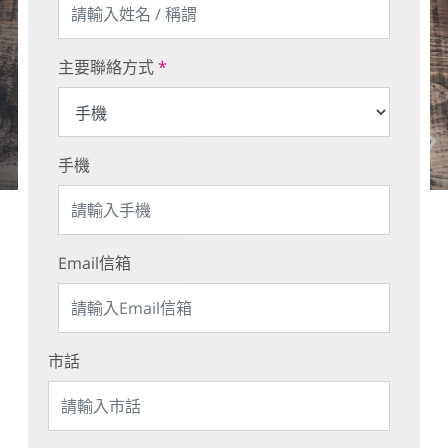
主要聯絡方式
*
手機
Email信箱
市話