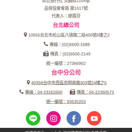
綜合旅行社 交觀綜2104號
品保協會會員 第1517號
代表人：繆霞芬
台北總公司
10556台北市松山區八德路二段400號6樓之2
專線：(02)6600-1688
傳真：(02)6600-2149
統一編號：27366902
台中分公司
40358台中市西區忠明南路303號24樓之5
專線：04-23162600
傳真：04-22360573
統一編號：93535253