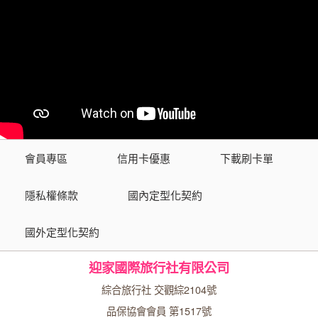
會員專區
信用卡優惠
下載刷卡單
隱私權條款
國內定型化契約
國外定型化契約
迎家國際旅行社有限公司
綜合旅行社 交觀綜2104號
品保協會會員 第1517號