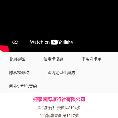
會員專區
信用卡優惠
下載刷卡單
隱私權條款
國內定型化契約
國外定型化契約
迎家國際旅行社有限公司
綜合旅行社 交觀綜2104號
品保協會會員 第1517號