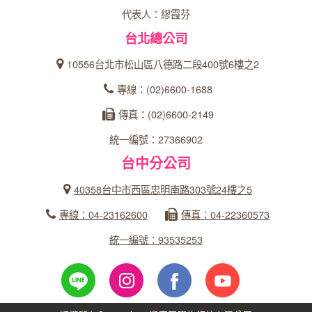
代表人：繆霞芬
台北總公司
10556台北市松山區八德路二段400號6樓之2
專線：(02)6600-1688
傳真：(02)6600-2149
統一編號：27366902
台中分公司
40358台中市西區忠明南路303號24樓之5
專線：04-23162600
傳真：04-22360573
統一編號：93535253