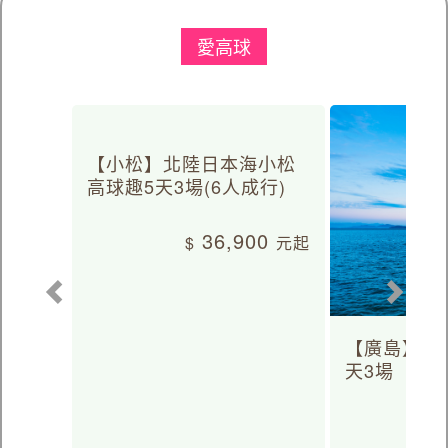
愛高球
【小松】北陸日本海小松
高球趣5天3場(6人成行)
36,900
【廣島】日
天3場