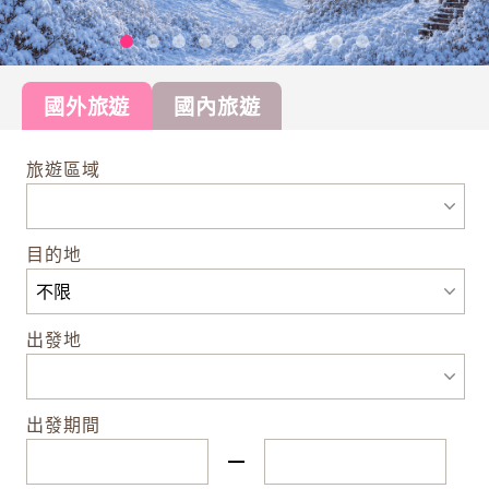
國外旅遊
國內旅遊
旅遊區域
目的地
出發地
出發期間