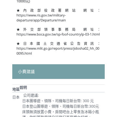
10000元)
★內政部役政署網站 網址：
https://www.ris.gov.tw/military-
departure/app/Departure/main
★外交部領事事務局 網址：
https://www.boca.gov.tw/sp-foof-countrylp-03-1.html
★日本國土交通省公告資訊：
https://www.mlit.go.jp/report/press/jidosha02_hh_00
0095.html
小費建議
說明
地區
公司建議:
日本
日本團導遊、領隊、司機每日新台幣: 300 元
日本登山團導遊、領隊、司機每日新台幣:300元
床頭無須放置小費，房間吧台上零食及冰箱小瓶