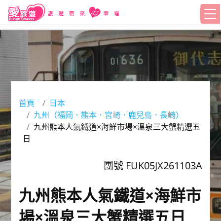
首頁
日本
九州（福岡．熊本．宮崎．鹿兒島．長崎）
九州熊本人氣鐵道×海鮮市場×溫泉三大蟹精選五
日
團號 FUK05JX261103A
九州熊本人氣鐵道×海鮮市
場×溫泉三大蟹精選五日