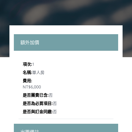
額外加價
1
單人房
NT$6,000
否
否
否