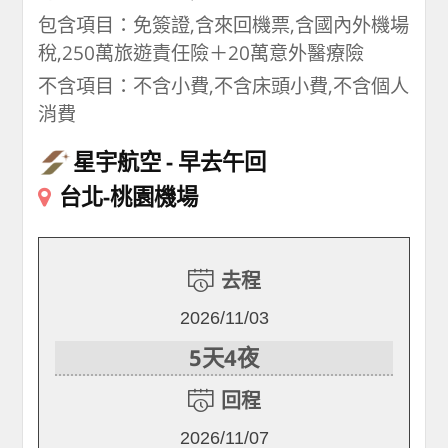
包含項目：免簽證,含來回機票,含國內外機場
稅,250萬旅遊責任險＋20萬意外醫療險
不含項目：不含小費,不含床頭小費,不含個人
消費
星宇航空
早去午回
台北-桃園機場
去程
2026/11/03
5天4夜
回程
2026/11/07