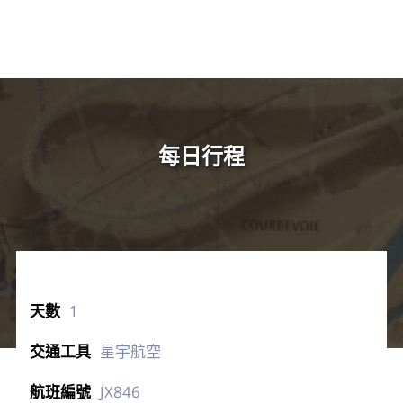
每日行程
1
星宇航空
JX846