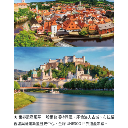
★ 世界遺產風華｜ 哈爾修塔特湖區、庫倫洛夫古城、布拉格
舊城與薩爾斯堡歷史中心，全線 UNESCO 世界遺產串聯。