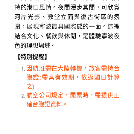
特的港口風情。夜間漫步其間，可欣賞
河岸光影、教堂立面與復古街區的氛
圍，展現寧波最具國際感的一面。這裡
結合文化、餐飲與休閒，是體驗寧波夜
色的理想場域。
【特別提醒】
因航班需在大陸轉機，旅客需持台
胞證(需具有效期，依返國日計算
之)
航空公司規定，開票時，需提供正
確台胞證資料。