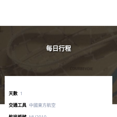
每日行程
1
中國東方航空
MU2010