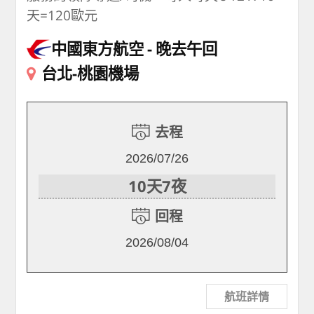
天=120歐元
中國東方航空
晚去午回
台北-桃園機場
去程
2026/07/26
10天7夜
回程
2026/08/04
航班詳情