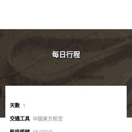
每日行程
1
中國東方航空
MU2010