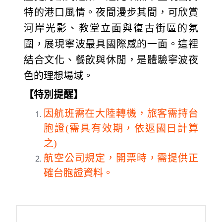
特的港口風情。夜間漫步其間，可欣賞
河岸光影、教堂立面與復古街區的氛
圍，展現寧波最具國際感的一面。這裡
結合文化、餐飲與休閒，是體驗寧波夜
色的理想場域。
【特別提醒】
因航班需在大陸轉機，旅客需持台
胞證(需具有效期，依返國日計算
之)
航空公司規定，開票時，需提供正
確台胞證資料。