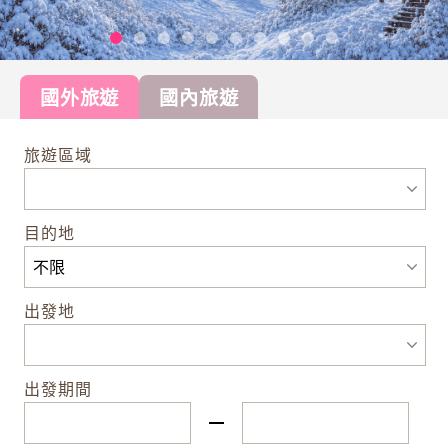
國外旅遊
國內旅遊
旅遊區域
目的地
出發地
出發期間