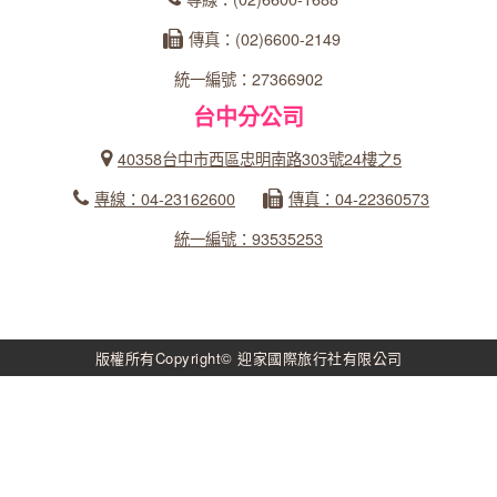
傳真：(02)6600-2149
統一編號：27366902
台中分公司
40358台中市西區忠明南路303號24樓之5
專線：04-23162600
傳真：04-22360573
統一編號：93535253
版權所有Copyright© 迎家國際旅行社有限公司