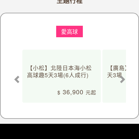
主題行程
愛高球
【小松】北陸日本海小松
【廣島】日
高球趣5天3場(6人成行)
天3場
36,900