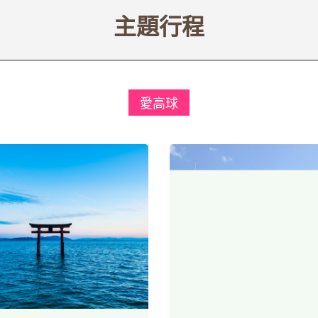
主題行程
愛高球