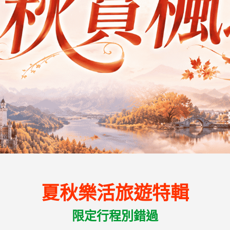
夏秋樂活旅遊特輯
限定行程別錯過