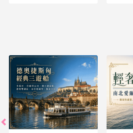
39,900
起