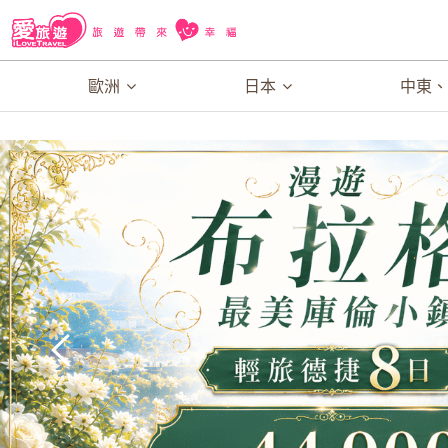
歐洲
日本
中東