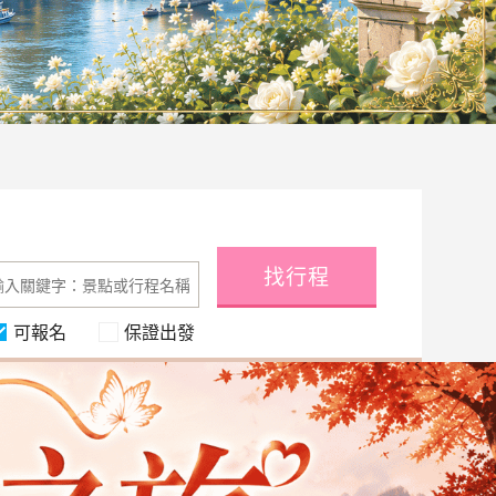
找行程
可報名
保證出發