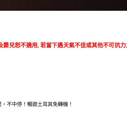
及嬰兒恕不適用, 若當下遇天氣不佳或其他不可抗
堡，不中停！暢遊土耳其免轉機！