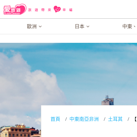
歐洲
日本
中東
首頁
中東南亞非洲
土耳其
【