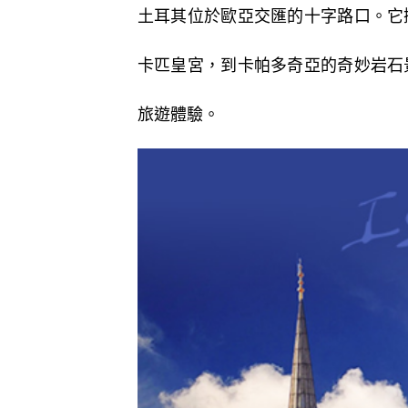
土耳其位於歐亞交匯的十字路口。它
卡匹皇宮，到卡帕多奇亞的奇妙岩石
旅遊體驗。