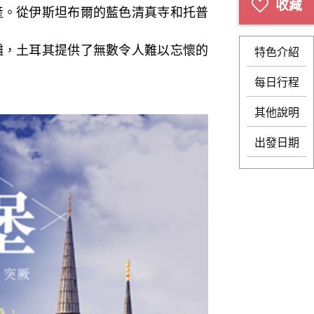
產。從伊斯坦布爾的藍色清真寺和托普
灘，土耳其提供了無數令人難以忘懷的
特色介紹
每日行程
其他說明
出發日期