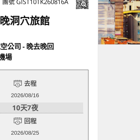
團號 GIST10TK260816A
1晚洞穴旅館
航空公司
晚去晚回
機場
去程
2026/08/16
10天7夜
回程
2026/08/25