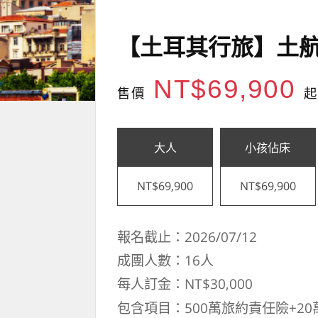
【土耳其行旅】土航
NT$69,900
售價
起
大人
小孩佔床
NT$69,900
NT$69,900
報名截止：2026/07/12
成團人數：16人
每人訂金：NT$30,000
包含項目：500萬旅約責任險+20