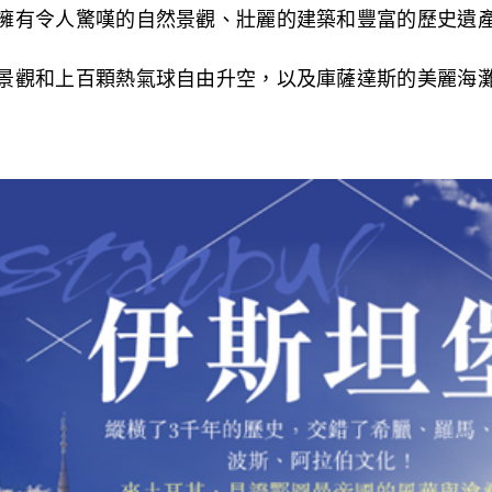
擁有令人驚嘆的自然景觀、壯麗的建築和豐富的歷史遺
景觀和上百顆熱氣球自由升空，以及庫薩達斯的美麗海