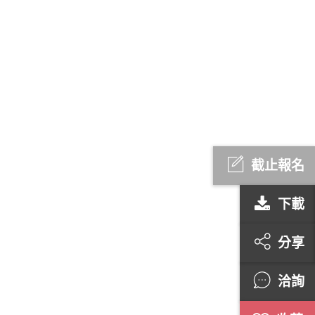
截止報名
下載
分享
洽詢