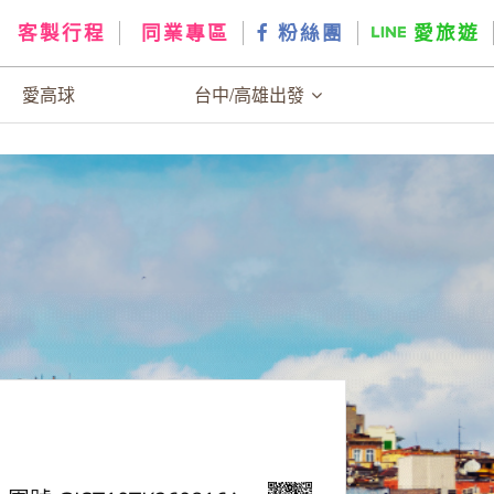
客製行程
同業專區
粉絲團
愛旅遊
愛高球
台中/高雄出發