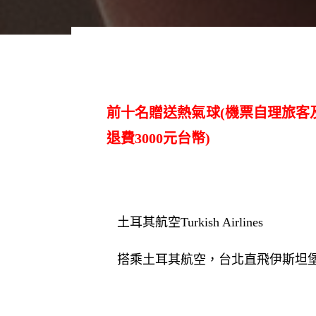
前十名贈送熱氣球(機票自理旅客
退費3000元台幣)
土耳其航空Turkish Airlines
搭乘土耳其航空，台北直飛伊斯坦