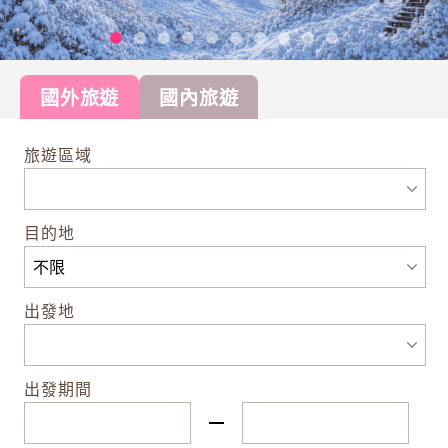
國外旅遊
國內旅遊
旅遊區域
目的地
出發地
出發期間