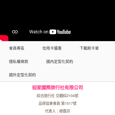
會員專區
信用卡優惠
下載刷卡單
隱私權條款
國內定型化契約
國外定型化契約
迎家國際旅行社有限公司
綜合旅行社 交觀綜2104號
品保協會會員 第1517號
代表人：繆霞芬