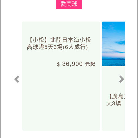
愛高球
【小松】北陸日本海小松
高球趣5天3場(6人成行)
36,900
【廣島】日
天3場