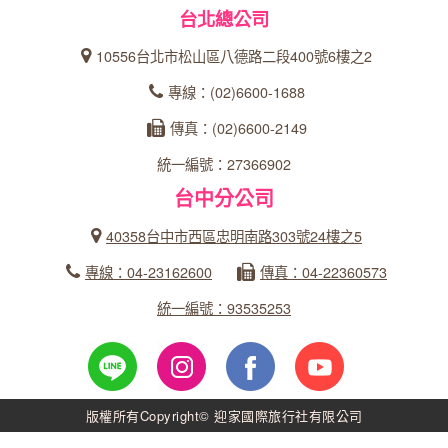
台北總公司
10556台北市松山區八德路二段400號6樓之2
專線：(02)6600-1688
傳真：(02)6600-2149
統一編號：27366902
台中分公司
40358台中市西區忠明南路303號24樓之5
專線：04-23162600
傳真：04-22360573
統一編號：93535253
版權所有Copyright© 迎家國際旅行社有限公司