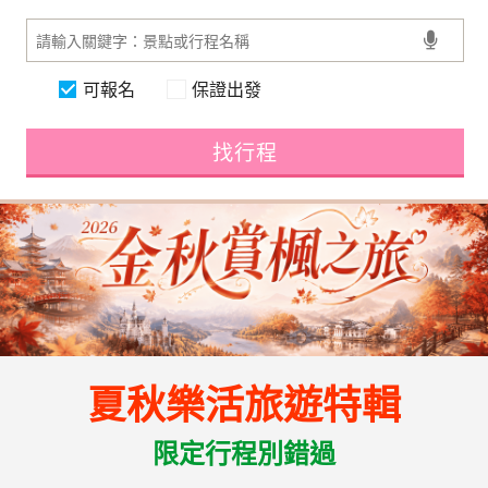
可報名
保證出發
找行程
夏秋樂活旅遊特輯
限定行程別錯過