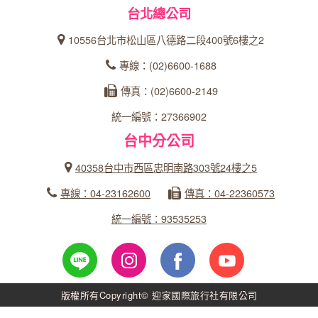
台北總公司
10556台北市松山區八德路二段400號6樓之2
專線：(02)6600-1688
傳真：(02)6600-2149
統一編號：27366902
台中分公司
40358台中市西區忠明南路303號24樓之5
專線：04-23162600
傳真：04-22360573
統一編號：93535253
版權所有Copyright© 迎家國際旅行社有限公司