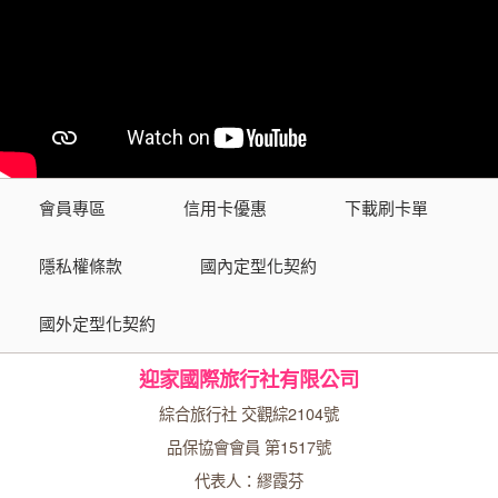
會員專區
信用卡優惠
下載刷卡單
隱私權條款
國內定型化契約
國外定型化契約
迎家國際旅行社有限公司
綜合旅行社 交觀綜2104號
品保協會會員 第1517號
代表人：繆霞芬