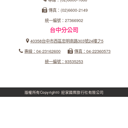
傳真：(02)6600-2149
統一編號：27366902
台中分公司
40358台中市西區忠明南路303號24樓之5
專線：04-23162600
傳真：04-22360573
統一編號：93535253
版權所有Copyright© 迎家國際旅行社有限公司