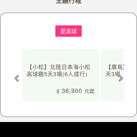
主題行程
愛高球
【小松】北陸日本海小松
【廣島】日
高球趣5天3場(6人成行)
天3場
36,900