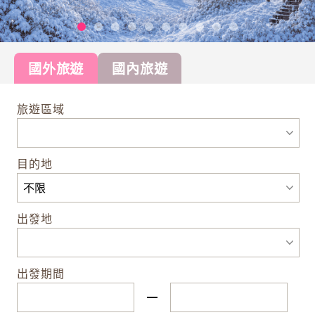
國外旅遊
國內旅遊
旅遊區域
目的地
出發地
出發期間