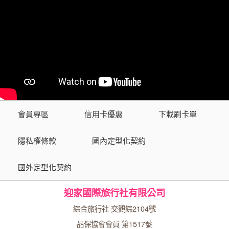
會員專區
信用卡優惠
下載刷卡單
隱私權條款
國內定型化契約
國外定型化契約
迎家國際旅行社有限公司
綜合旅行社 交觀綜2104號
品保協會會員 第1517號