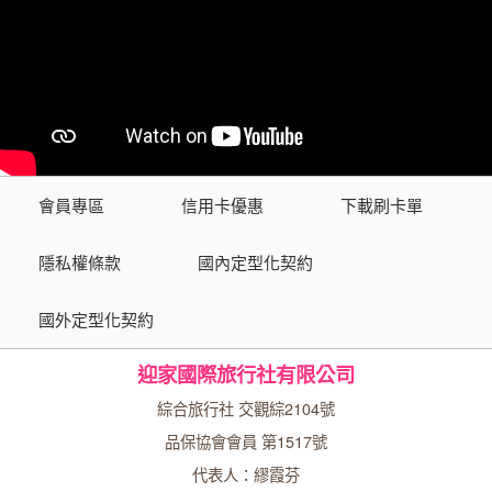
會員專區
信用卡優惠
下載刷卡單
隱私權條款
國內定型化契約
國外定型化契約
迎家國際旅行社有限公司
綜合旅行社 交觀綜2104號
品保協會會員 第1517號
代表人：繆霞芬