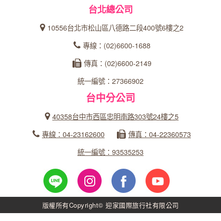
台北總公司
10556台北市松山區八德路二段400號6樓之2
專線：(02)6600-1688
傳真：(02)6600-2149
統一編號：27366902
台中分公司
40358台中市西區忠明南路303號24樓之5
專線：04-23162600
傳真：04-22360573
統一編號：93535253
版權所有Copyright© 迎家國際旅行社有限公司