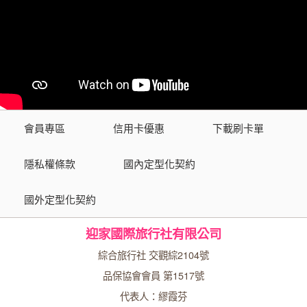
會員專區
信用卡優惠
下載刷卡單
隱私權條款
國內定型化契約
國外定型化契約
迎家國際旅行社有限公司
綜合旅行社 交觀綜2104號
品保協會會員 第1517號
代表人：繆霞芬