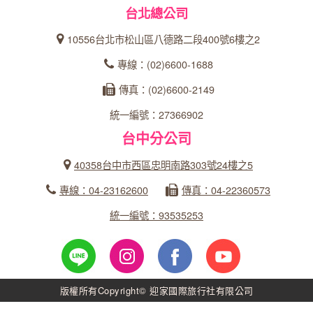
台北總公司
10556台北市松山區八德路二段400號6樓之2
專線：(02)6600-1688
傳真：(02)6600-2149
統一編號：27366902
台中分公司
40358台中市西區忠明南路303號24樓之5
專線：04-23162600
傳真：04-22360573
統一編號：93535253
版權所有Copyright© 迎家國際旅行社有限公司