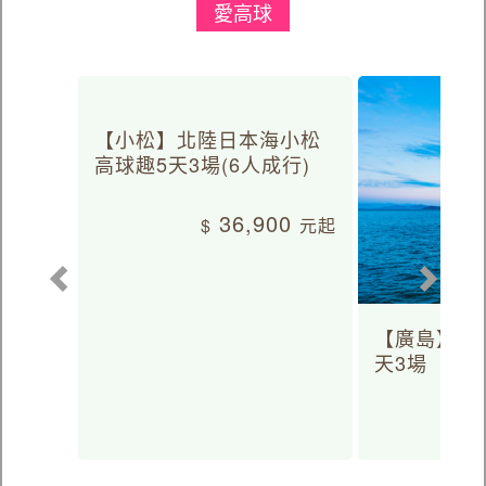
愛高球
【小松】北陸日本海小松
高球趣5天3場(6人成行)
36,900
【廣島】日
天3場