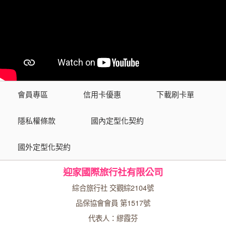
會員專區
信用卡優惠
下載刷卡單
隱私權條款
國內定型化契約
國外定型化契約
迎家國際旅行社有限公司
綜合旅行社 交觀綜2104號
品保協會會員 第1517號
代表人：繆霞芬