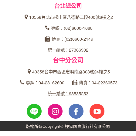
台北總公司
10556台北市松山區八德路二段400號6樓之2
專線：(02)6600-1688
傳真：(02)6600-2149
統一編號：27366902
台中分公司
40358台中市西區忠明南路303號24樓之5
專線：04-23162600
傳真：04-22360573
統一編號：93535253
版權所有Copyright© 迎家國際旅行社有限公司