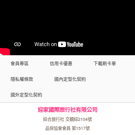
會員專區
信用卡優惠
下載刷卡單
隱私權條款
國內定型化契約
國外定型化契約
迎家國際旅行社有限公司
綜合旅行社 交觀綜2104號
品保協會會員 第1517號