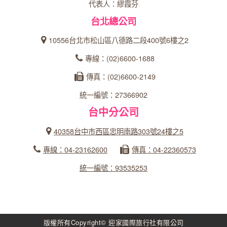
代表人：繆霞芬
台北總公司
10556台北市松山區八德路二段400號6樓之2
專線：(02)6600-1688
傳真：(02)6600-2149
統一編號：27366902
台中分公司
40358台中市西區忠明南路303號24樓之5
專線：04-23162600
傳真：04-22360573
統一編號：93535253
版權所有Copyright© 迎家國際旅行社有限公司