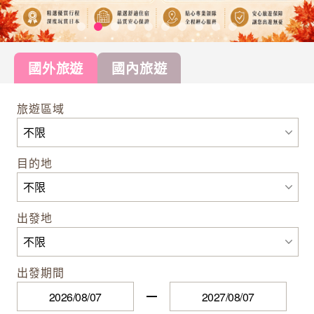
國外旅遊
國內旅遊
旅遊區域
目的地
出發地
出發期間