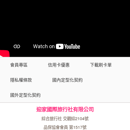
會員專區
信用卡優惠
下載刷卡單
隱私權條款
國內定型化契約
國外定型化契約
迎家國際旅行社有限公司
綜合旅行社 交觀綜2104號
品保協會會員 第1517號