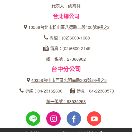
代表人：繆霞芬
台北總公司
10556台北市松山區八德路二段400號6樓之2
專線：(02)6600-1688
傳真：(02)6600-2149
統一編號：27366902
台中分公司
40358台中市西區忠明南路303號24樓之5
專線：04-23162600
傳真：04-22360573
統一編號：93535253