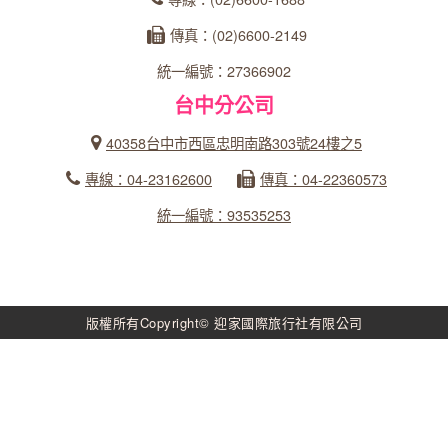
傳真：(02)6600-2149
統一編號：27366902
台中分公司
40358台中市西區忠明南路303號24樓之5
專線：04-23162600
傳真：04-22360573
統一編號：93535253
版權所有Copyright© 迎家國際旅行社有限公司