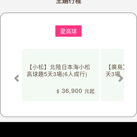
主題行程
愛高球
【小松】北陸日本海小松
【廣島】日
高球趣5天3場(6人成行)
天3場
36,900