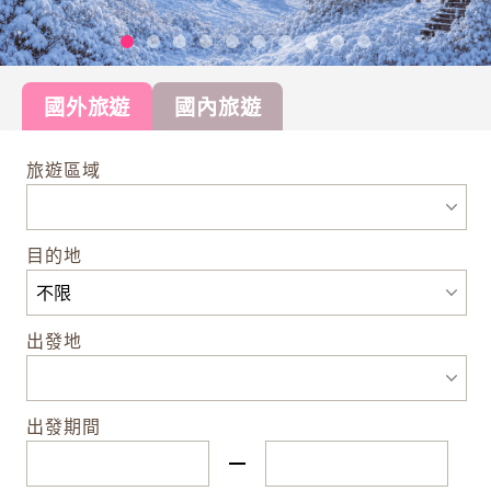
國外旅遊
國內旅遊
旅遊區域
目的地
出發地
出發期間