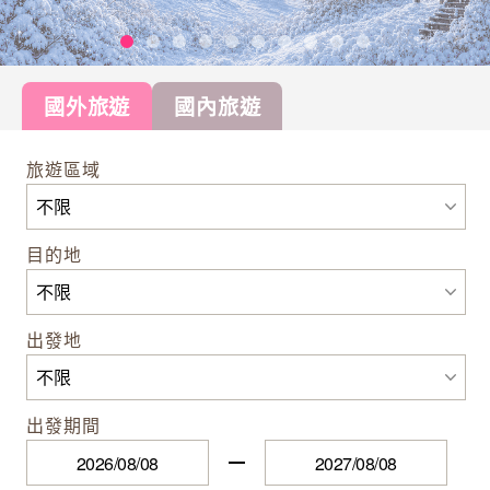
國外旅遊
國內旅遊
旅遊區域
目的地
出發地
出發期間