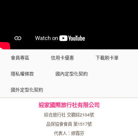
會員專區
信用卡優惠
下載刷卡單
隱私權條款
國內定型化契約
國外定型化契約
迎家國際旅行社有限公司
綜合旅行社 交觀綜2104號
品保協會會員 第1517號
代表人：繆霞芬