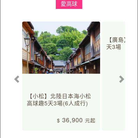
愛高球
【廣島】日
天3場
【小松】北陸日本海小松
高球趣5天3場(6人成行)
36,900