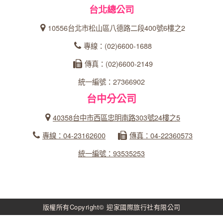
台北總公司
10556台北市松山區八德路二段400號6樓之2
專線：(02)6600-1688
傳真：(02)6600-2149
統一編號：27366902
台中分公司
40358台中市西區忠明南路303號24樓之5
專線：04-23162600
傳真：04-22360573
統一編號：93535253
版權所有Copyright© 迎家國際旅行社有限公司