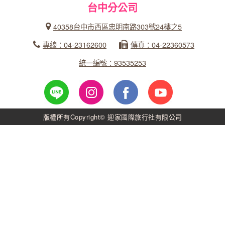
台中分公司
40358台中市西區忠明南路303號24樓之5
專線：04-23162600
傳真：04-22360573
統一編號：93535253
版權所有Copyright© 迎家國際旅行社有限公司