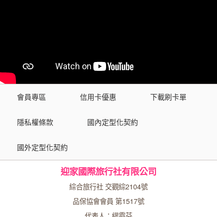
會員專區
信用卡優惠
下載刷卡單
隱私權條款
國內定型化契約
國外定型化契約
迎家國際旅行社有限公司
綜合旅行社 交觀綜2104號
品保協會會員 第1517號