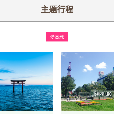
主題行程
愛高球