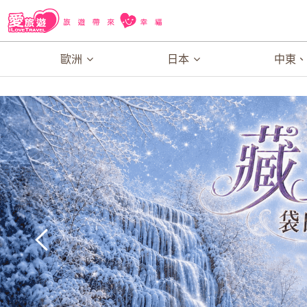
歐洲
日本
中東