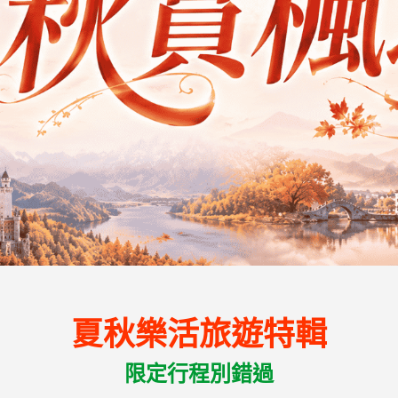
夏秋樂活旅遊特輯
限定行程別錯過