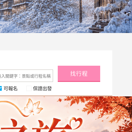
找行程
可報名
保證出發