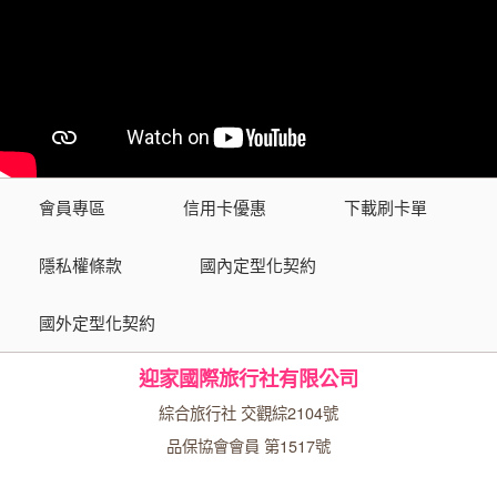
會員專區
信用卡優惠
下載刷卡單
隱私權條款
國內定型化契約
國外定型化契約
迎家國際旅行社有限公司
綜合旅行社 交觀綜2104號
品保協會會員 第1517號
代表人：繆霞芬