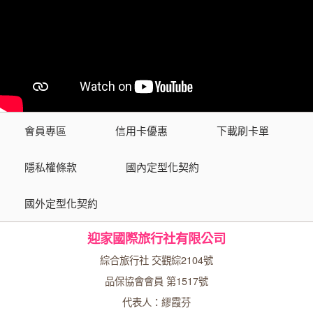
會員專區
信用卡優惠
下載刷卡單
隱私權條款
國內定型化契約
國外定型化契約
迎家國際旅行社有限公司
綜合旅行社 交觀綜2104號
品保協會會員 第1517號
代表人：繆霞芬