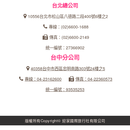
台北總公司
10556台北市松山區八德路二段400號6樓之2
專線：(02)6600-1688
傳真：(02)6600-2149
統一編號：27366902
台中分公司
40358台中市西區忠明南路303號24樓之5
專線：04-23162600
傳真：04-22360573
統一編號：93535253
版權所有Copyright© 迎家國際旅行社有限公司