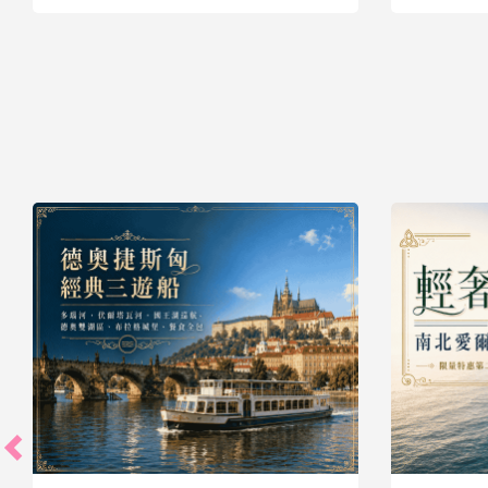
39,900
起