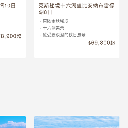
情10日
克斯秘境十六湖盧比安納布雷德
湖8日
東歐金秋秘境
十六湖美景
78,900
感受最浪漫的秋日風景
起
69,800
起