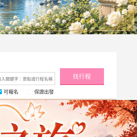
找行程
可報名
保證出發