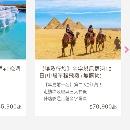
星+1晚洞
【埃及行旅】金字塔尼羅河10
日(中段單程飛機+無購物)
【早鳥前十名】第二人折1萬！
走訪埃及經典三大神殿
騎駱駝遊吉薩金字塔區
45,900
70,900
起
起