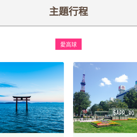
主題行程
愛高球