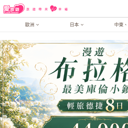
歐洲
日本
中東