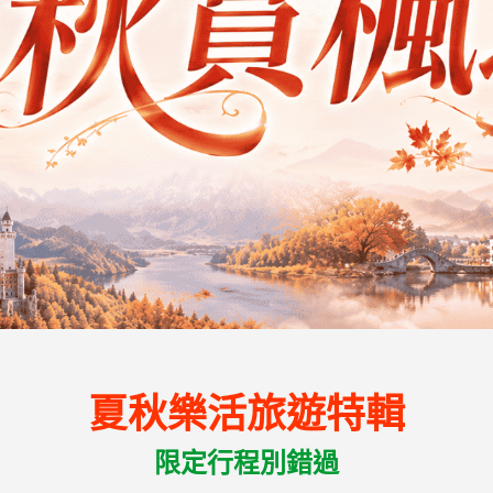
夏秋樂活旅遊特輯
限定行程別錯過