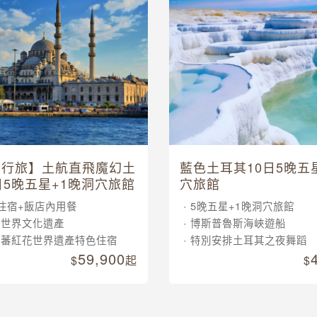
其行旅】土航直飛魔幻土
藍色土耳其10日5晚五
日5晚五星+1晚洞穴旅館
穴旅館
住宿+飯店內用餐
5晚五星+1晚洞穴旅館
大世界文化遺產
博斯普魯斯海峽遊船
晚蕃紅花世界遺產特色住宿
特別安排土耳其之夜舞蹈
59,900
起