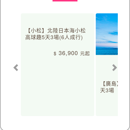
愛高球
【小松】北陸日本海小松
高球趣5天3場(6人成行)
36,900
【廣島】日
天3場