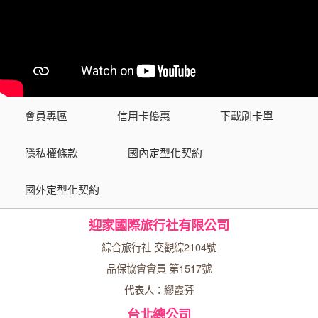
會員專區
信用卡優惠
下載刷卡單
隱私權條款
國內定型化契約
國外定型化契約
迎家國際旅行社有限公司
綜合旅行社 交觀綜2104號
品保協會會員 第1517號
代表人：繆霞芬