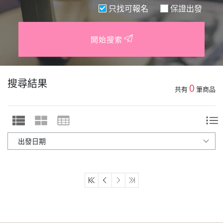
只找可報名
保證出發
開始搜索
搜尋結果
0
共有
筆商品