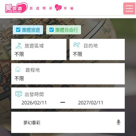
團體旅遊
團體自由行
旅遊區域
目的地
啟程地
出發時間