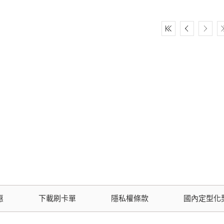
惠
下載刷卡單
隱私權條款
國內定型化