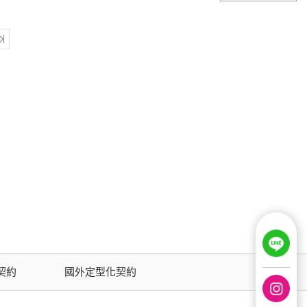
契約
國外定型化契約