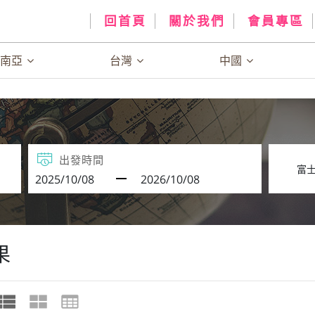
回首頁
關於我們
會員專區
、南亞
台灣
中國
出發時間
果