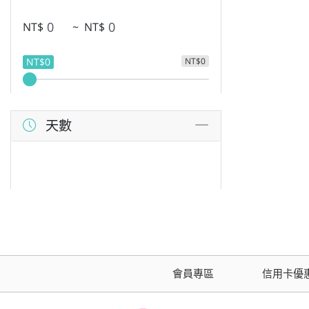
NT$
~
NT$
NT$0
NT$0
天數
會員專區
信用卡優