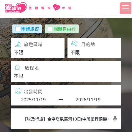
團體旅遊
團體自由行
旅遊區域
目的地
啟程地
出發時間