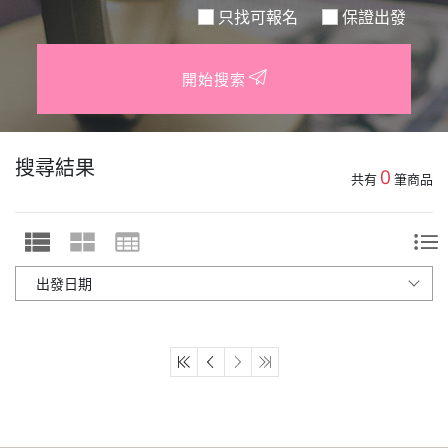
只找可報名
保證出發
開始搜索
搜尋結果
0
共有
筆商品