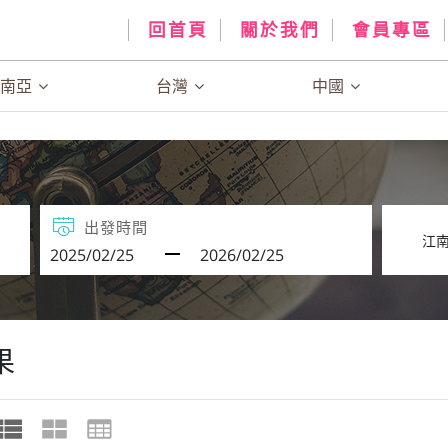
回首頁
關於我們
會員專區
、南亞
台灣
中國
出發時間
果