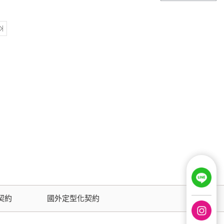
契約
國外定型化契約