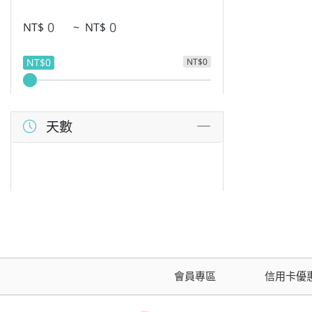
NT$
~
NT$
NT$0
NT$0
天數
會員專區
信用卡優