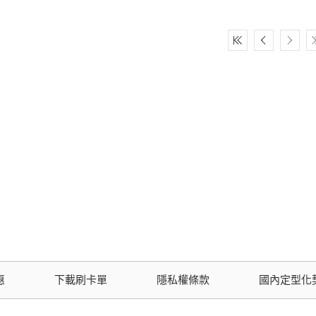
惠
下載刷卡單
隱私權條款
國內定型化