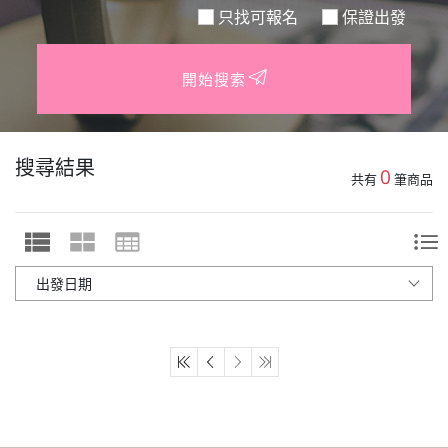
只找可報名
保證出發
開始搜索
搜尋結果
0
共有
筆商品