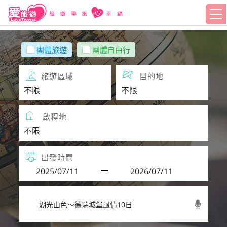
團體旅遊
團體自由行
旅遊區域
目的地
啟程地
出發時間