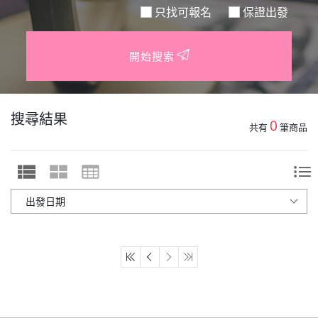
只找可報名
保證出發
開始搜索
搜尋結果
0
共有
筆商品