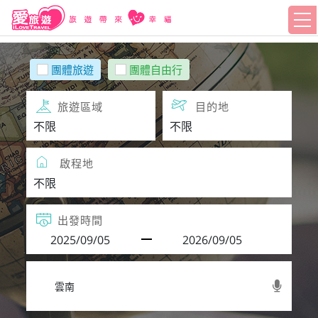
團體旅遊
團體自由行
旅遊區域
目的地
啟程地
出發時間