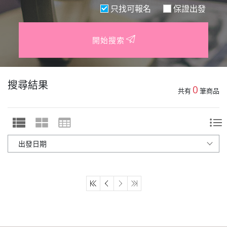
只找可報名
保證出發
開始搜索
搜尋結果
0
共有
筆商品