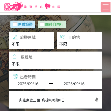
團體旅遊
團體自由行
旅遊區域
目的地
啟程地
出發時間