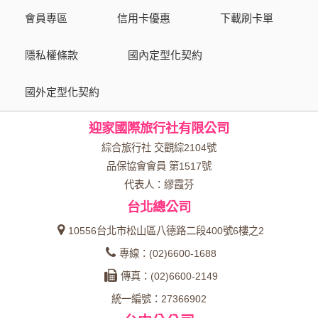
會員專區
信用卡優惠
下載刷卡單
隱私權條款
國內定型化契約
國外定型化契約
迎家國際旅行社有限公司
綜合旅行社 交觀綜2104號
品保協會會員 第1517號
代表人：繆霞芬
台北總公司
10556台北市松山區八德路二段400號6樓之2
專線：(02)6600-1688
傳真：(02)6600-2149
統一編號：27366902