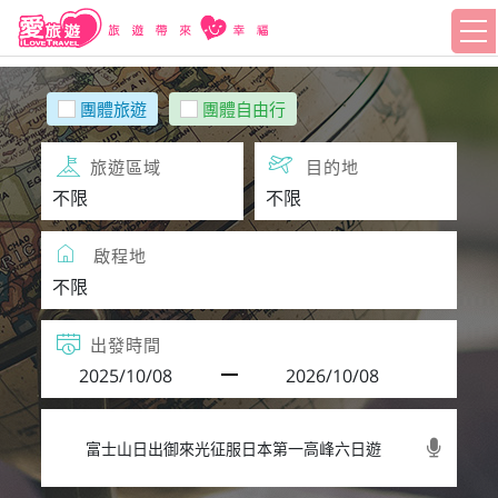
團體旅遊
團體自由行
旅遊區域
目的地
啟程地
出發時間