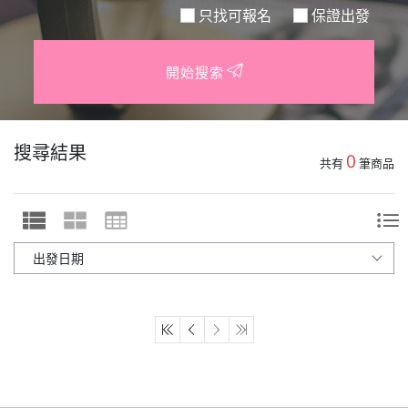
只找可報名
保證出發
開始搜索
搜尋結果
0
共有
筆商品