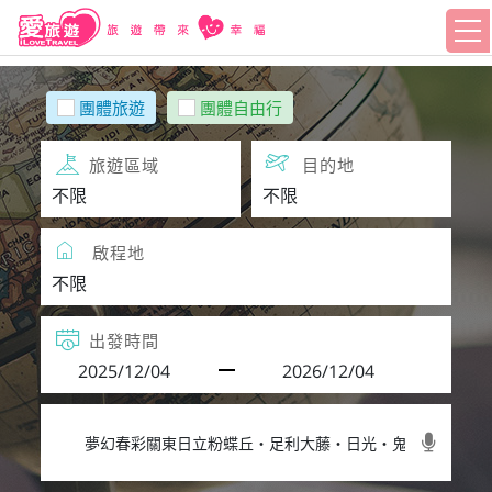
團體旅遊
團體自由行
旅遊區域
目的地
啟程地
出發時間