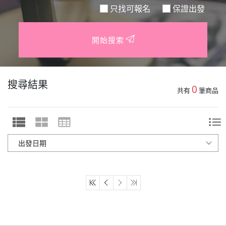
只找可報名
保證出發
開始搜索
搜尋結果
0
共有
筆商品