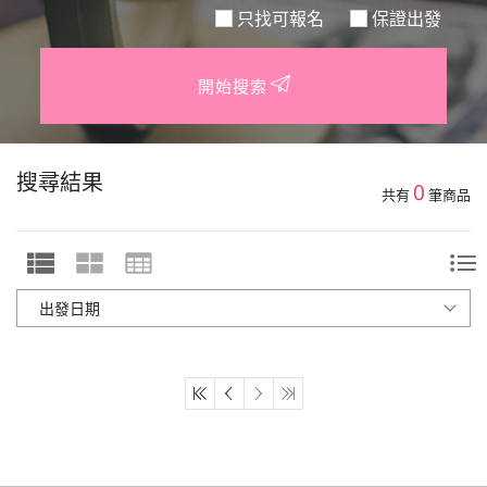
只找可報名
保證出發
開始搜索
搜尋結果
0
共有
筆商品