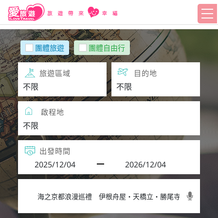
團體旅遊
團體自由行
旅遊區域
目的地
啟程地
出發時間