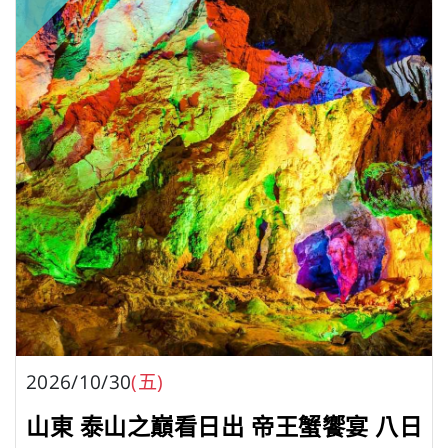
2026/10/30
(五)
山東 泰山之巔看日出 帝王蟹饗宴 八日