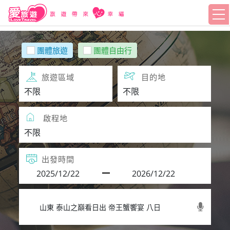
團體旅遊
團體自由行
旅遊區域
目的地
啟程地
出發時間