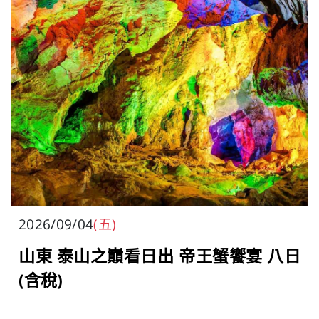
2026/09/04
(五)
山東 泰山之巔看日出 帝王蟹饗宴 八日
(含稅)