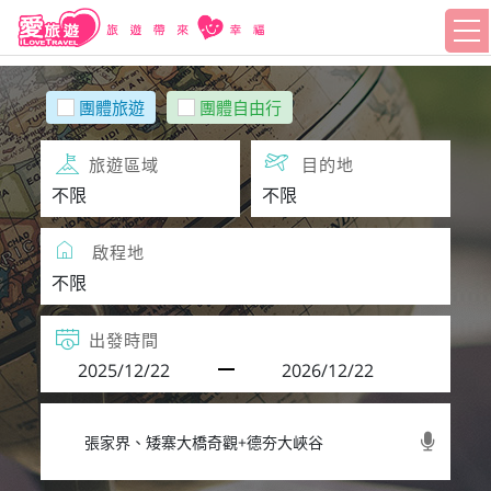
團體旅遊
團體自由行
旅遊區域
目的地
啟程地
出發時間