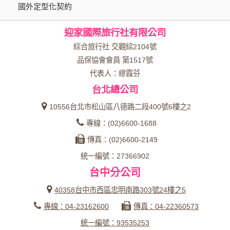
國外定型化契約
迎家國際旅行社有限公司
綜合旅行社 交觀綜2104號
品保協會會員 第1517號
代表人：繆霞芬
台北總公司
10556台北市松山區八德路二段400號6樓之2
專線：(02)6600-1688
傳真：(02)6600-2149
統一編號：27366902
台中分公司
40358台中市西區忠明南路303號24樓之5
專線：04-23162600
傳真：04-22360573
統一編號：93535253