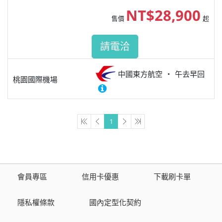
NT$28,900
售價
起
請電洽
中國東方航空
午去早回
桃園國際機場
1
會員專區
信用卡優惠
下載刷卡單
隱私權條款
國內定型化契約