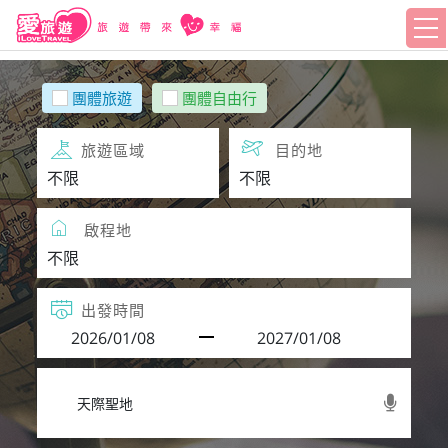
團體旅遊
團體自由行
旅遊區域
目的地
啟程地
出發時間