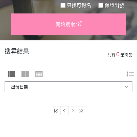
只找可報名
保證出發
開始搜索
搜尋結果
0
共有
筆商品