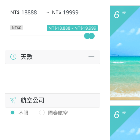
NT$
~
NT$
6
天
NT$0
NT$18,888 - NT$19,999
天數
航空公司
6
不限
國泰航空
天