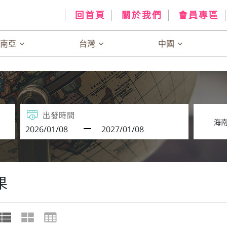
回首頁
關於我們
會員專區
、南亞
台灣
中國
出發時間
果