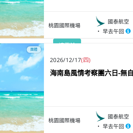
國泰航空
桃園國際機場
早去午回
請電洽
團體
2026/12/17
(四)
海南島風情考察團六日-無自
國泰航空
桃園國際機場
早去午回