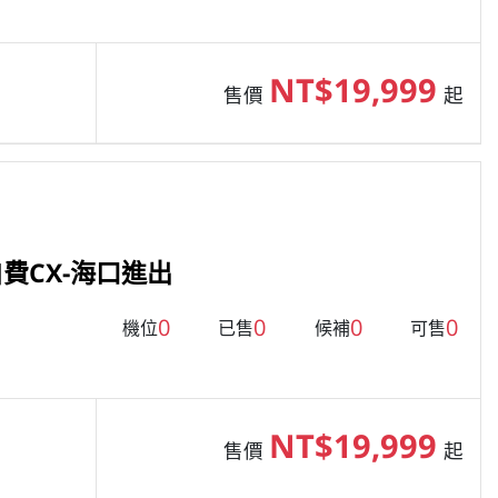
NT$19,999
售價
起
費CX-海口進出
0
0
0
0
機位
已售
候補
可售
NT$19,999
售價
起