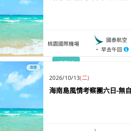
國泰航空
桃園國際機場
早去午回
請電洽
團體
2026/10/13
(二)
海南島風情考察團六日-無自