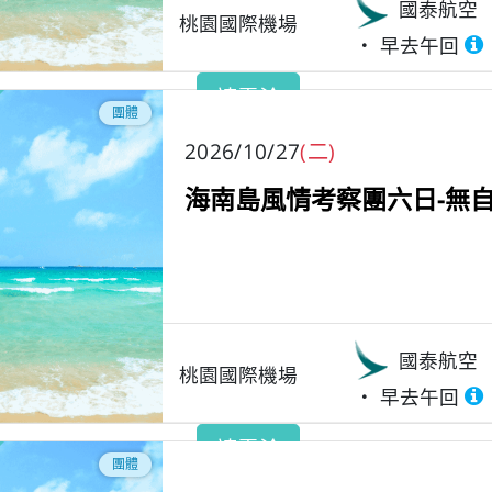
國泰航空
桃園國際機場
早去午回
請電洽
團體
2026/10/27
(二)
海南島風情考察團六日-無自
國泰航空
桃園國際機場
早去午回
請電洽
團體