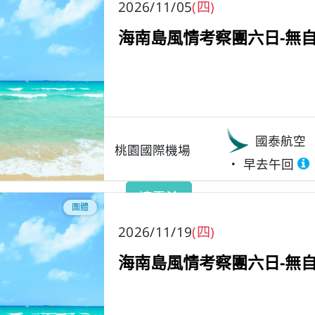
2026/11/05
(四)
海南島風情考察團六日-無自
國泰航空
桃園國際機場
早去午回
請電洽
團體
2026/11/19
(四)
海南島風情考察團六日-無自