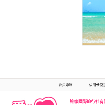
會員專區
信用卡優
迎家國際旅行社有