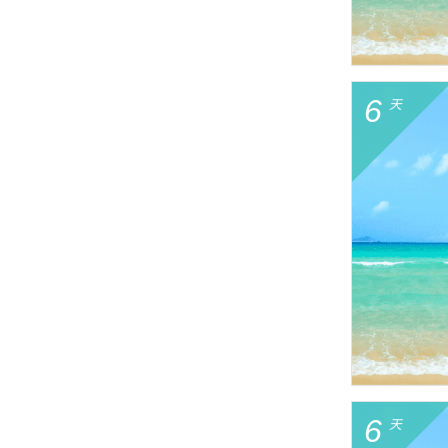
6
天
6
天