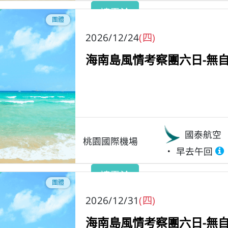
請電洽
團體
2026/12/24
(四)
海南島風情考察團六日-無自
國泰航空
桃園國際機場
早去午回
請電洽
團體
2026/12/31
(四)
海南島風情考察團六日-無自