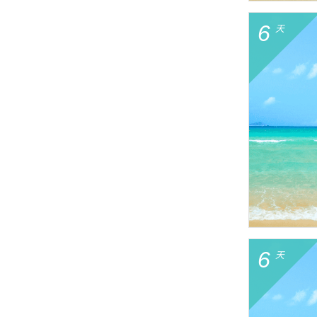
6
天
6
天