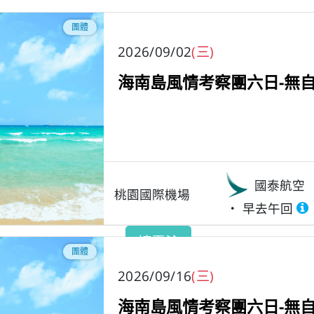
團體
2026/09/02
(三)
海南島風情考察團六日-無自
國泰航空
桃園國際機場
早去午回
請電洽
團體
2026/09/16
(三)
海南島風情考察團六日-無自