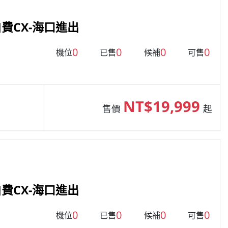
費CX-海口進出
0
0
0
0
機位
已售
候補
可售
NT$19,999
售價
起
費CX-海口進出
0
0
0
0
機位
已售
候補
可售